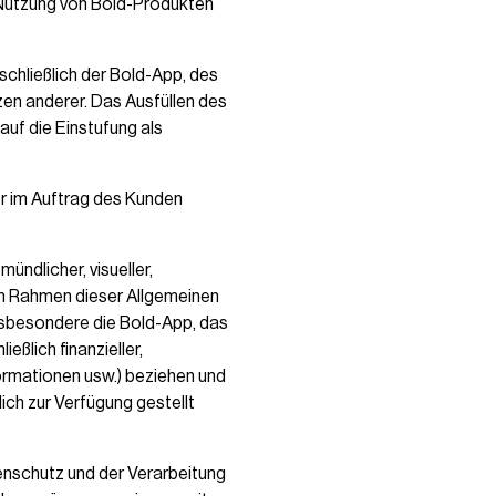
Nutzung von Bold-Produkten
nschließlich der Bold-App, des
en anderer. Das Ausfüllen des
auf die Einstufung als
r im Auftrag des Kunden
 mündlicher, visueller,
 im Rahmen dieser Allgemeinen
nsbesondere die Bold-App, das
ßlich finanzieller,
ormationen usw.) beziehen und
ich zur Verfügung gestellt
nschutz und der Verarbeitung