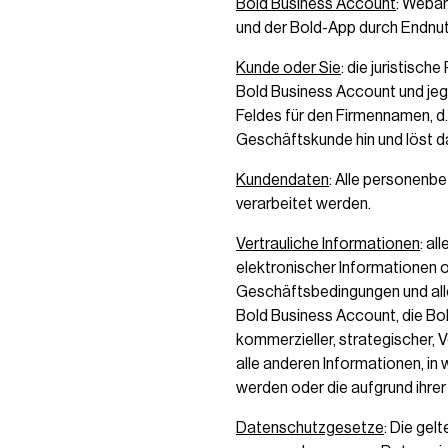
Bold Business Account
: Weba
und der Bold-App durch Endnut
Kunde oder Sie
: die juristisc
Bold Business Account und jeg
Feldes für den Firmennamen, d.
Geschäftskunde hin und löst d
Kundendaten
: Alle personenb
verarbeitet werden.
Vertrauliche Informationen
: al
elektronischer Informationen o
Geschäftsbedingungen und alle
Bold Business Account, die Bol
kommerzieller, strategischer,
alle anderen Informationen, in
werden oder die aufgrund ihrer 
Datenschutzgesetze
: Die ge