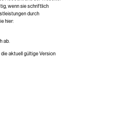
, wenn sie schriftlich
stleistungen durch
e hier:
h ab.
ie aktuell gültige Version