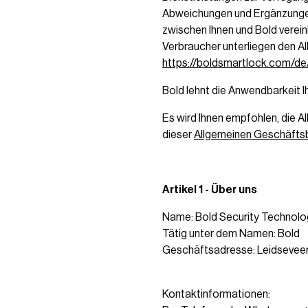
Abweichungen und Ergänzungen 
zwischen Ihnen und Bold verei
Verbraucher unterliegen den Al
https://boldsmartlock.com/d
Bold lehnt die Anwendbarkeit 
Es wird Ihnen empfohlen, die A
dieser
Allgemeinen Geschäfts
Artikel 1 - Über uns
Name: Bold Security Technolog
Tätig unter dem Namen: Bold
Geschäftsadresse: Leidseveer
Kontaktinformationen: