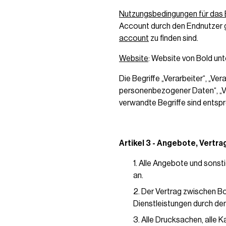
Nutzungsbedingungen für das 
Account durch den Endnutzer 
account
zu finden sind.
Website
: Website von Bold un
Die Begriffe „Verarbeiter“, „V
personenbezogener Daten“, „Ve
verwandte Begriffe sind entsp
Artikel 3 - Angebote, Vertr
Alle Angebote und sonsti
an.
Der Vertrag zwischen B
Dienstleistungen durch de
Alle Drucksachen, alle K