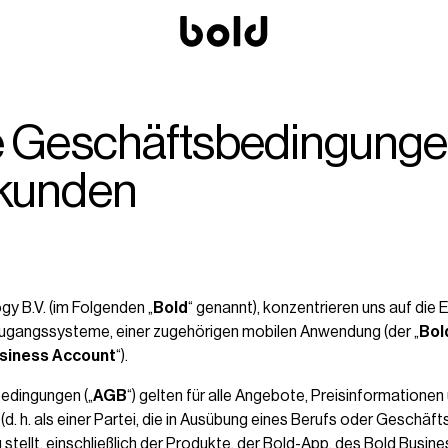
e Geschäftsbedingungen
kunden
gy B.V. (im Folgenden „
Bold
“ genannt), konzentrieren uns auf die 
Zugangssysteme, einer zugehörigen mobilen Anwendung (der „
Bol
siness Account
“).
edingungen („
AGB
“) gelten für alle Angebote, Preisinformationen
(d. h. als einer Partei, die in Ausübung eines Berufs oder Geschäf
 stellt, einschließlich der Produkte, der Bold-App, des Bold Busi