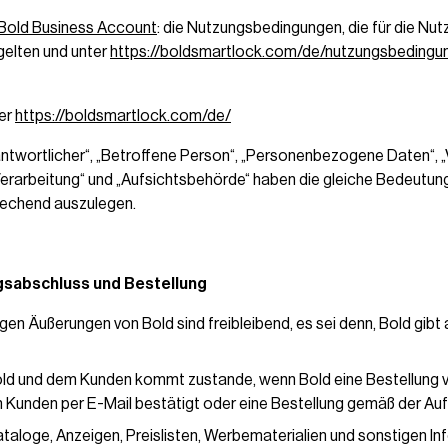
Bold Business Account
: die Nutzungsbedingungen, die für die Nu
gelten und unter
https://boldsmartlock.com/de/nutzungsbedingu
ter
https://boldsmartlock.com/de/
erantwortlicher“, „Betroffene Person“, „Personenbezogene Daten“,
rarbeitung“ und „Aufsichtsbehörde“ haben die gleiche Bedeutung
rechend auszulegen.
agsabschluss und Bestellung
gen Äußerungen von Bold sind freibleibend, es sei denn, Bold gib
old und dem Kunden kommt zustande, wenn Bold eine Bestellung 
n Kunden per E-Mail bestätigt oder eine Bestellung gemäß der Au
ataloge, Anzeigen, Preislisten, Werbematerialien und sonstigen In