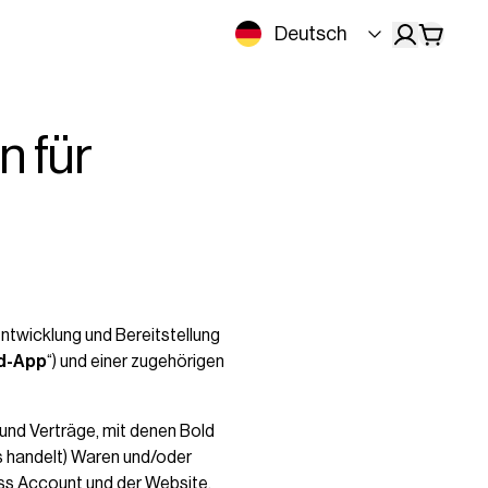
Deutsch
 für
Entwicklung und Bereitstellung
d-App
“) und einer zugehörigen
 und Verträge, mit denen Bold
ts handelt) Waren und/oder
ness Account und der Website.