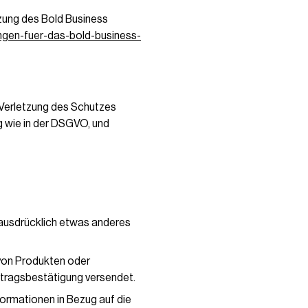
tzung des Bold Business
ngen-fuer-das-bold-business-
 „Verletzung des Schutzes
 wie in der DSGVO, und
t ausdrücklich etwas anderes
von Produkten oder
ftragsbestätigung versendet.
formationen in Bezug auf die