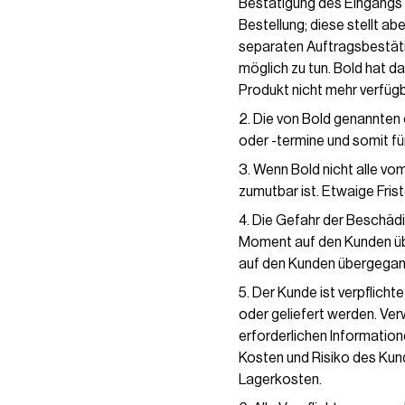
Bestätigung des Eingangs 
Bestellung; diese stellt a
separaten Auftragsbestäti
möglich zu tun. Bold hat 
Produkt nicht mehr verfügba
Die von Bold genannten o
oder -termine und somit für
Wenn Bold nicht alle vo
zumutbar ist. Etwaige Friste
Die Gefahr der Beschädi
Moment auf den Kunden übe
auf den Kunden übergegang
Der Kunde ist verpflicht
oder geliefert werden. Ver
erforderlichen Informatio
Kosten und Risiko des Kund
Lagerkosten.