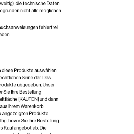
weitig), die technische Daten
egründen nicht alle möglichen
rauchsanweisungen fehlerfrei
haben.
en diese Produkte auswählen
echtlichen Sinne dar. Das
Produkte abgegeben. Unser
r Sie Ihre Bestellung
altfläche [KAUFEN] und dann
 aus Ihrem Warenkorb
rb angezeigten Produkte
ig, bevor Sie Ihre Bestellung
hes Kaufangebot ab. Die