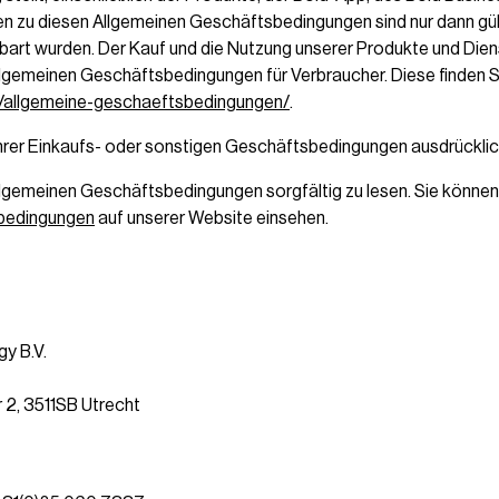
zu diesen Allgemeinen Geschäftsbedingungen sind nur dann gültig
nbart wurden. Der Kauf und die Nutzung unserer Produkte und Dien
lgemeinen Geschäftsbedingungen für Verbraucher. Diese finden Si
e/allgemeine-geschaeftsbedingungen/
.
Ihrer Einkaufs- oder sonstigen Geschäftsbedingungen ausdrücklic
llgemeinen Geschäftsbedingungen sorgfältig zu lesen. Sie können d
bedingungen
auf unserer Website einsehen.
y B.V.
 2, 3511SB Utrecht