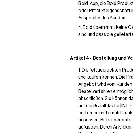
Bold-App, die Bold Produkt
oder Produkteigenschaften
Ansprüche des Kunden.
Bold übernimmt keine Ge
sind und dass die geliefer
Artikel 4 - Bestellung und V
Die fettgedruckten Prod
und kaufen können. Die Prä
Angebot wird vom Kunden 
Bestellverfahren ermöglicht
abschließen. Sie können d
auf die Schaltfläche [IN
entfernen und durch Drück
anpassen. Bitte überprüfen
aufgeben. Durch Anklicken 