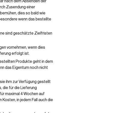
lbar nach dem Absenden der
urch Zusendung einer
 bemühen, dies so bald wie
sbesondere wenn das bestellte
ne sind geschätzte Zielfristen
ungen vornehmen, wenn dies
erung erfolgt ist.
estellten Produkte geht in dem
enn das Eigentum noch nicht
ie ihm zur Verfügung gestellt
 die für die Lieferung
 für maximal 4 Wochen auf
 Kosten, in jedem Fall auch die