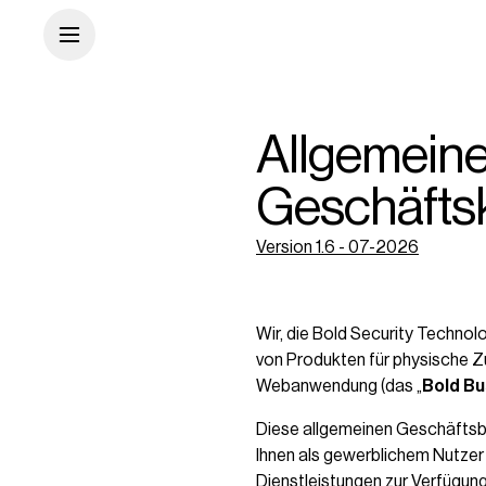
Allgemein
Geschäfts
Version 1.6 - 07-2026
Wir, die Bold Security Technolo
von Produkten für physische 
Webanwendung (das „
Bold
Bu
Diese allgemeinen Geschäftsb
Ihnen als gewerblichem Nutzer 
Dienstleistungen zur Verfügung