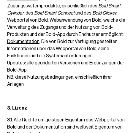
Zugangssystemprodukte, einschließlich des
Bold Smart
Cylinder
, des
Bold Smart Connect
und des
Bold Clicker
;
Webportal von Bold
: Webanwendung von Bold, welche die
Verwaltung des Zugangs und der Nutzung von Bold-
Produkten und der Bold-App durch Endnutzer ermöglicht.
Dokumentation
: Die von Bold zur Verfügung gestellten
Informationen über das Webportal von Bold, seine
Funktionen und die Systemanforderungen.
Updates
: alle geänderten Versionen und Ergänzungen der
Bold-App.
NB
: diese Nutzungsbedingungen, einschließlich ihrer
Anlagen.
3. Lizenz
3.1. Alle Rechte am geistigen Eigentum das Webportal von
Bold und der Dokumentation sind weltweit Eigentum von