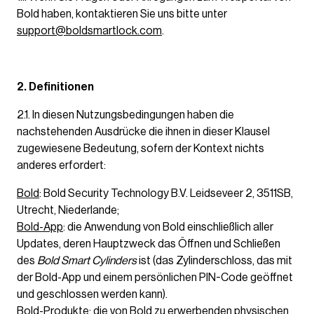
Bold haben, kontaktieren Sie uns bitte unter
support@boldsmartlock.com
.
2. Definitionen
2.1. In diesen Nutzungsbedingungen haben die
nachstehenden Ausdrücke die ihnen in dieser Klausel
zugewiesene Bedeutung, sofern der Kontext nichts
anderes erfordert:
Bold
: Bold Security Technology B.V. Leidseveer 2, 3511SB,
Utrecht, Niederlande;
Bold-App
: die Anwendung von Bold einschließlich aller
Updates, deren Hauptzweck das Öffnen und Schließen
des
Bold Smart Cylinders
ist (das Zylinderschloss, das mit
der Bold-App und einem persönlichen PIN-Code geöffnet
und geschlossen werden kann).
Bold-Produkte
: die von Bold zu erwerbenden physischen