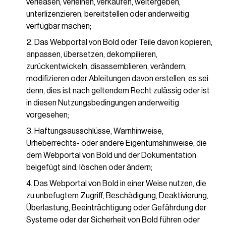
verleasen, verleihen, verkaufen, weitergeben,
unterlizenzieren, bereitstellen oder anderweitig
verfügbar machen;
Das Webportal von Bold oder Teile davon kopieren,
anpassen, übersetzen, dekompilieren,
zurückentwickeln, disassemblieren, verändern,
modifizieren oder Ableitungen davon erstellen, es sei
denn, dies ist nach geltendem Recht zulässig oder ist
in diesen Nutzungsbedingungen anderweitig
vorgesehen;
Haftungsausschlüsse, Warnhinweise,
Urheberrechts- oder andere Eigentumshinweise, die
dem Webportal von Bold und der Dokumentation
beigefügt sind, löschen oder ändern;
Das Webportal von Bold in einer Weise nutzen, die
zu unbefugtem Zugriff, Beschädigung, Deaktivierung,
Überlastung, Beeinträchtigung oder Gefährdung der
Systeme oder der Sicherheit von Bold führen oder