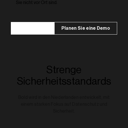
Sie nicht vor Ort sind.
Jetzt kaufen
Planen Sie eine Demo
Strenge
Sicherheitsstandards
Bold wird in den Niederlanden entwickelt, mit
einem starken Fokus auf Datenschutz und
Sicherheit.