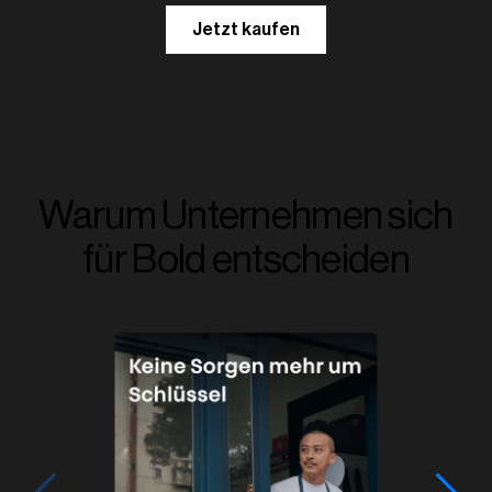
Jetzt kaufen
Warum Unternehmen sich
für Bold entscheiden