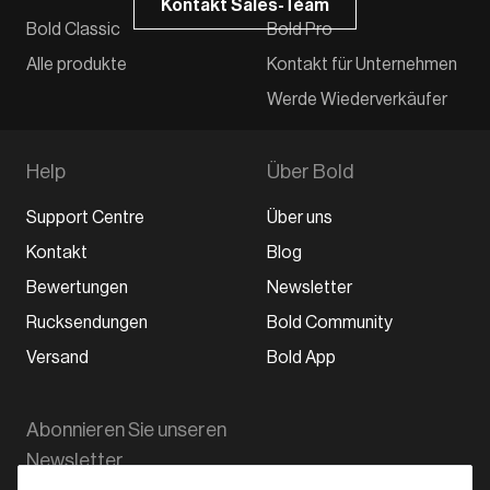
Kontakt Sales-Team
Bold Classic
Bold Pro
Alle produkte
Kontakt für Unternehmen
Werde Wiederverkäufer
Help
Über Bold
Support Centre
Über uns
Kontakt
Blog
Bewertungen
Newsletter
Rucksendungen
Bold Community
Versand
Bold App
Abonnieren Sie unseren
Newsletter.