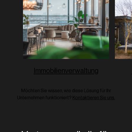
Immobilienverwaltung
Möchten Sie wissen, wie diese Lösung für Ihr
Unternehmen funktioniert?
Kontaktieren Sie uns.