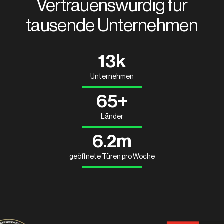
Vertrauenswürdig für
tausende Unternehmen
13k
Unternehmen
65+
Länder
6.2m
geöffnete Türen pro Woche