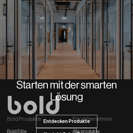
Starten mit der smarten
Lösung
Bold Produkte
Für Unternehmen
Entdecken Produkte
Bold Elite
Alle produkte