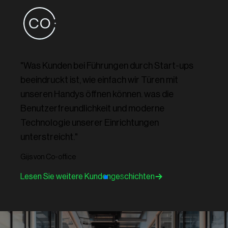
"Was Kunden bei Führungen durch Start-ups
beeindruckt ist, wie einfach wir Türen mit
unseren Handys öffnen können. was die
Benutzerfreundlichkeit und moderne
Technologie unserer Einrichtungen
unterstreicht."
Gijs von Co-office
Lesen Sie weitere Kundengeschichten