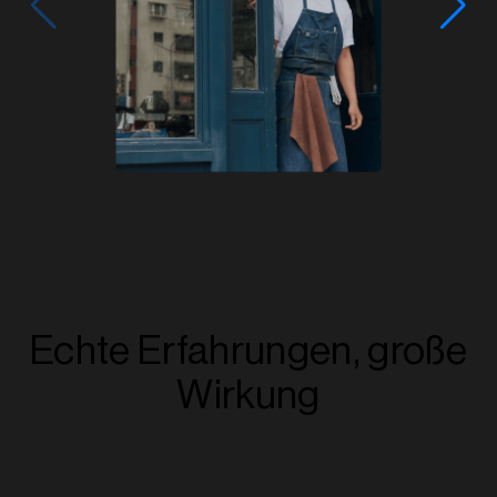
Echte Erfahrungen, große
Wirkung