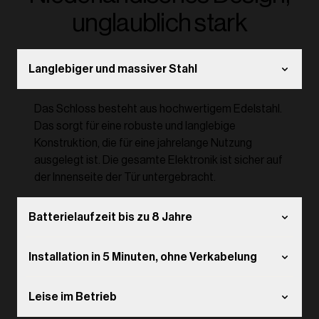
unglaublich stark
Langlebiger und massiver Stahl
Das Schloss besteht aus hochwertigem Edelstahl.
Das sorgt für eine robuste und langlebige
Konstruktion, die für eine jahrelange Nutzung
ausgelegt ist. Die gesamte Elektronik ist sicher auf
der Innenseite der Tür untergebracht.
Batterielaufzeit bis zu 8 Jahre
Installation in 5 Minuten, ohne Verkabelung
Leise im Betrieb