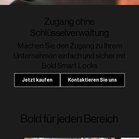
Zugang ohne
Schlüsselverwaltung
Machen Sie den Zugang zu Ihrem
Unternehmen einfach und sicher mit
Bold Smart Locks
Jetzt kaufen
Kontaktieren Sie uns
Bold für jeden Bereich