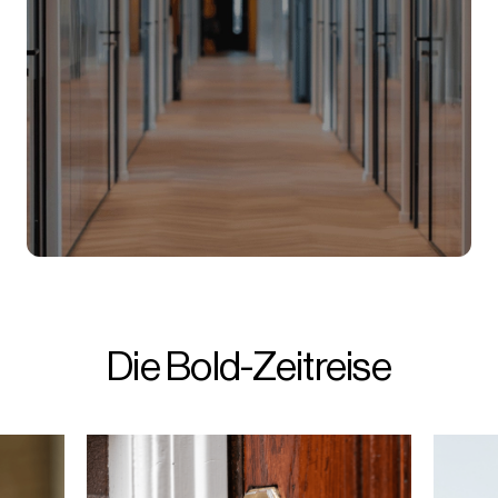
Wie Bold entstanden
ist?
Die Bold-Zeitreise
Unsere Reise begann mit einem einfachen, aber
tiefgreifenden Problem: der ständigen
Unannehmlichkeit von Schlüsseln. Wir
erinnerten uns an all die frustrierenden