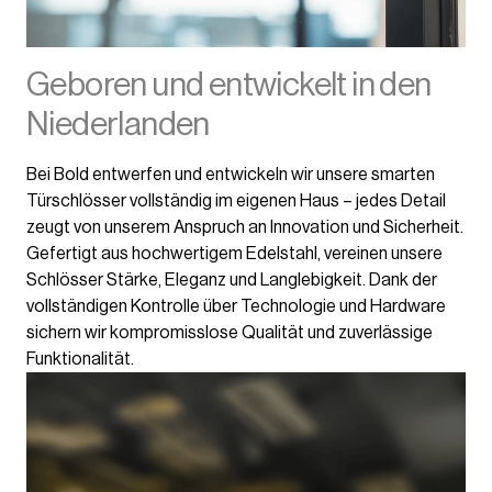
Geboren und entwickelt in den
Niederlanden
Bei Bold entwerfen und entwickeln wir unsere smarten
Türschlösser vollständig im eigenen Haus – jedes Detail
zeugt von unserem Anspruch an Innovation und Sicherheit.
Gefertigt aus hochwertigem Edelstahl, vereinen unsere
Schlösser Stärke, Eleganz und Langlebigkeit. Dank der
vollständigen Kontrolle über Technologie und Hardware
sichern wir kompromisslose Qualität und zuverlässige
Funktionalität.