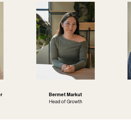
er
Bermet Markut
Head of Growth