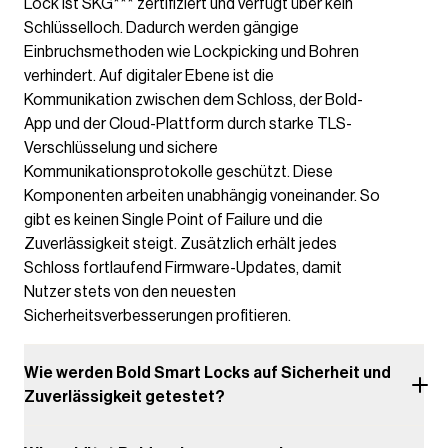
Lock ist SKG*** zertifiziert und verfügt über kein
Schlüsselloch. Dadurch werden gängige
Einbruchsmethoden wie Lockpicking und Bohren
verhindert. Auf digitaler Ebene ist die
Kommunikation zwischen dem Schloss, der Bold-
App und der Cloud-Plattform durch starke TLS-
Verschlüsselung und sichere
Kommunikationsprotokolle geschützt. Diese
Komponenten arbeiten unabhängig voneinander. So
gibt es keinen Single Point of Failure und die
Zuverlässigkeit steigt. Zusätzlich erhält jedes
Schloss fortlaufend Firmware-Updates, damit
Nutzer stets von den neuesten
Sicherheitsverbesserungen profitieren.
Wie werden Bold Smart Locks auf Sicherheit und
Zuverlässigkeit getestet?