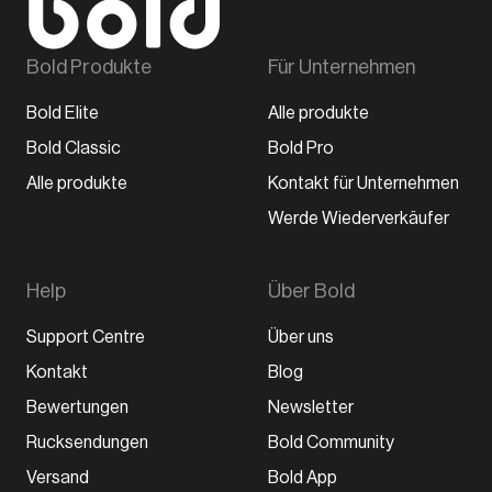
Bold Produkte
Für Unternehmen
Bold Elite
Alle produkte
Bold Classic
Bold Pro
Alle produkte
Kontakt für Unternehmen
Werde Wiederverkäufer
Help
Über Bold
Support Centre
Über uns
Kontakt
Blog
Bewertungen
Newsletter
Rucksendungen
Bold Community
Versand
Bold App