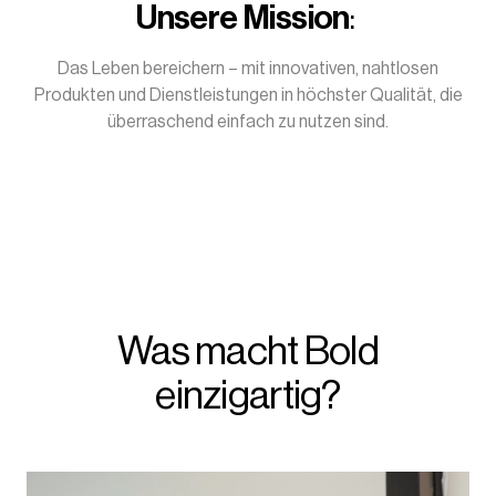
Unsere Mission
:
Das Leben bereichern – mit innovativen, nahtlosen
Produkten und Dienstleistungen in höchster Qualität, die
überraschend einfach zu nutzen sind.
Was macht Bold
einzigartig?