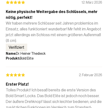
12. März 2026
Keine physische Weitergabe des Schlüssels, mehr
nötig, perfekt!
Wir haben mehrere Schlösser seit Jahren problemlos im
Einsatz, alles funktioniert wunderbar! Mir fehlt im Angebot
jetzt allerdings ein Schloss mit einem größeren Außenmaß
(8 cm).
Verifiziert
Name
:
Dr. Heiner Thedieck
Produkt
:
Bold Elite
2. Februar 2026
Erster Platz!
Tolles Produkt! Ich besaß bereits die erste Version des
Bold Smart Locks. Das Bold Elite ist jedoch noch besser.
Der äußere Drehknopf lässt sich leichter bedienen, und die
zusätzlichen Funktionen im Vergleich zum Standard-