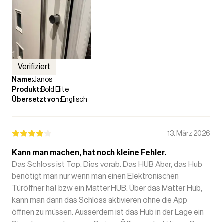
Verifiziert
Name
:
Janos
Produkt
:
Bold Elite
Übersetzt von
:
Englisch
13. März 2026
Kann man machen, hat noch kleine Fehler.
Das Schloss ist Top. Dies vorab. Das HUB Aber, das Hub
benötigt man nur wenn man einen Elektronischen
Türöffner hat bzw ein Matter HUB. Über das Matter Hub,
kann man dann das Schloss aktivieren ohne die App
öffnen zu müssen. Ausserdem ist das Hub in der Lage ein