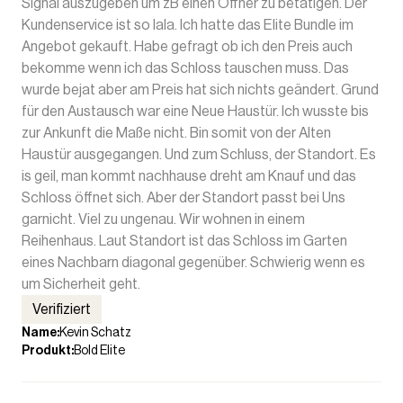
Signal auszugeben um zB einen Öffner zu betätigen. Der
Kundenservice ist so lala. Ich hatte das Elite Bundle im
Angebot gekauft. Habe gefragt ob ich den Preis auch
bekomme wenn ich das Schloss tauschen muss. Das
wurde bejat aber am Preis hat sich nichts geändert. Grund
für den Austausch war eine Neue Haustür. Ich wusste bis
zur Ankunft die Maße nicht. Bin somit von der Alten
Haustür ausgegangen. Und zum Schluss, der Standort. Es
is geil, man kommt nachhause dreht am Knauf und das
Schloss öffnet sich. Aber der Standort passt bei Uns
garnicht. Viel zu ungenau. Wir wohnen in einem
Reihenhaus. Laut Standort ist das Schloss im Garten
eines Nachbarn diagonal gegenüber. Schwierig wenn es
um Sicherheit geht.
Verifiziert
Name
:
Kevin Schatz
Produkt
:
Bold Elite