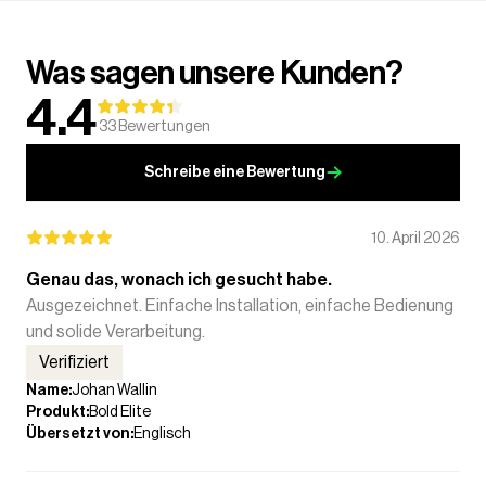
Was sagen unsere Kunden?
4.4
33
Bewertungen
Schreibe eine Bewertung
10. April 2026
Genau das, wonach ich gesucht habe.
Ausgezeichnet. Einfache Installation, einfache Bedienung
und solide Verarbeitung.
Verifiziert
Name
:
Johan Wallin
Produkt
:
Bold Elite
Übersetzt von
:
Englisch