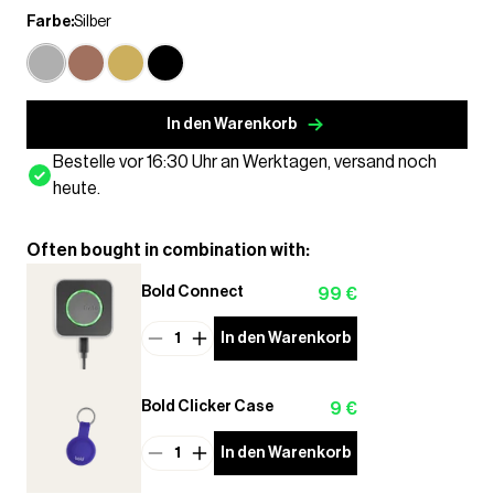
Farbe:
Silber
In den Warenkorb
Bestelle vor 16:30 Uhr an Werktagen, versand noch
heute.
Often bought in combination with:
Bold Connect
99 €
1
In den Warenkorb
Bold Clicker Case
9 €
1
In den Warenkorb