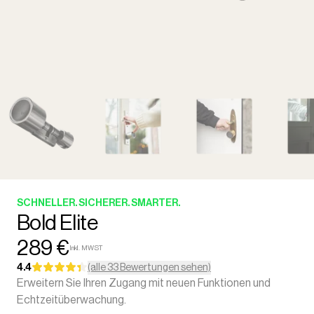
SCHNELLER. SICHERER. SMARTER.
Bold Elite
289 €
Inkl. MWST
4.4
(alle 33 Bewertungen sehen)
Erweitern Sie Ihren Zugang mit neuen Funktionen und
Echtzeitüberwachung.