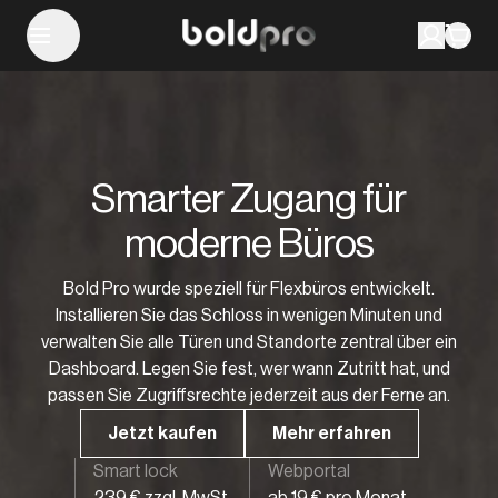
Smarter Zugang für
moderne Büros
Bold Pro wurde speziell für Flexbüros entwickelt.
Installieren Sie das Schloss in wenigen Minuten und
verwalten Sie alle Türen und Standorte zentral über ein
Dashboard. Legen Sie fest, wer wann Zutritt hat, und
passen Sie Zugriffsrechte jederzeit aus der Ferne an.
Jetzt kaufen
Mehr erfahren
Smart lock
Webportal