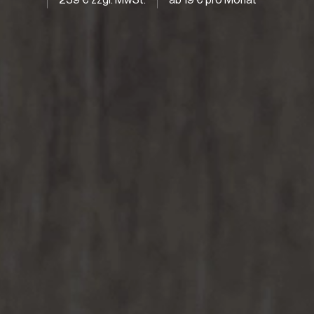
239 € zzgl. MwSt.
ab 19 € pro Monat