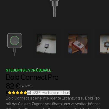
STEUERN SIE VON ÜBERALL
Bold Connect Pro
82 €
Exkl. MWST
5
(alle 23 Bewertungen sehen)
Bold Connect ist eine intelligente Ergänzung zu Bold Pro,
mit der Sie den Zugang von überall aus verwalten können.