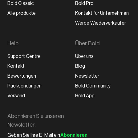
Bold Classic
Bold Pro
Alle produkte
Kontakt für Unternehmen
Werde Wiederverkäufer
Help
Über Bold
Support Centre
Über uns
Kontakt
Blog
Bewertungen
Newsletter
Rucksendungen
Bold Community
Versand
Bold App
Abonnieren Sie unseren
Newsletter.
Abonnieren