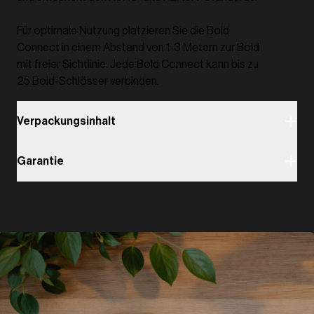
Für optimale Nutzung platzieren Sie die Bold
Connect in einem Abstand von 1-3 Metern zur Bold
mit freier Sichtlinie. Jede Bold Connect kann bis zu
25 Bold-Schlösser verbinden.
Verpackungsinhalt
Garantie