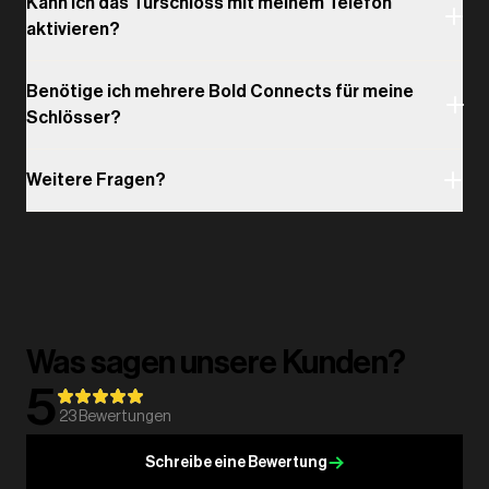
Kann ich das Türschloss mit meinem Telefon
aktivieren?
Benötige ich mehrere Bold Connects für meine
Schlösser?
Weitere Fragen?
Was sagen unsere Kunden?
5
23
Bewertungen
Schreibe eine Bewertung