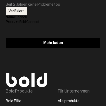
Seit 2 Jahren keine Probleme top
Verifiziert
Name
:
Jochen
Produkt
:
Bold Connect
Mehr laden
Bold Produkte
Für Unternehmen
Bold Elite
Alle produkte