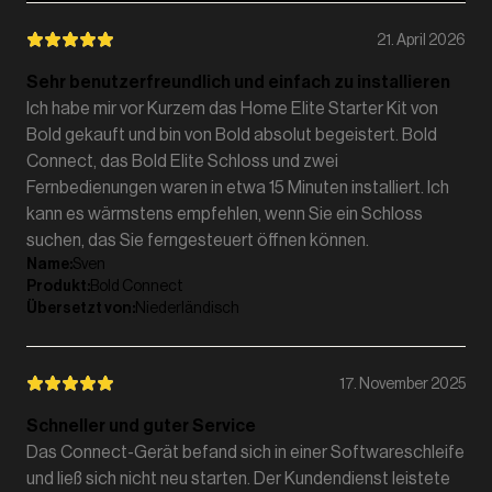
21. April 2026
Sehr benutzerfreundlich und einfach zu installieren
Ich habe mir vor Kurzem das Home Elite Starter Kit von
Bold gekauft und bin von Bold absolut begeistert. Bold
Connect, das Bold Elite Schloss und zwei
Fernbedienungen waren in etwa 15 Minuten installiert. Ich
kann es wärmstens empfehlen, wenn Sie ein Schloss
suchen, das Sie ferngesteuert öffnen können.
Name
:
Sven
Produkt
:
Bold Connect
Übersetzt von
:
Niederländisch
17. November 2025
Schneller und guter Service
Das Connect-Gerät befand sich in einer Softwareschleife
und ließ sich nicht neu starten. Der Kundendienst leistete