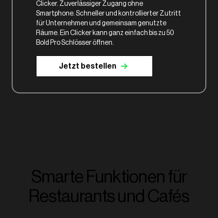
Clicker. Zuverlässiger Zugang ohne
Smartphone. Schneller und kontrollierter Zutritt
für Unternehmen und gemeinsam genutzte
Räume. Ein Clicker kann ganz einfach bis zu 50
Bold Pro Schlösser öffnen.
Jetzt bestellen
Smarte Funktionen für
Restaurants und Cafés