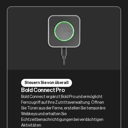
Steuern Sie von überall
Bold Connect Pro
Bold Connect ergänzt Bold Pro und ermöglicht
Fernzugriff auf Ihre Zutrittsverwaltung. Öffnen
Sie Türen aus der Ferne, erstellen Sie temporäre
Webkeys und erhalten Sie
Echtzeitbenachrichtigungen bei verdächtigen
Aktivitäten.