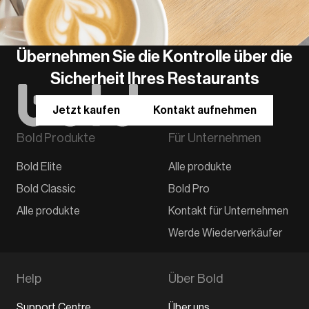
Übernehmen Sie die Kontrolle über die
Sicherheit Ihres Restaurants
Jetzt kaufen
Kontakt aufnehmen
Bold Produkte
Für Unternehmen
Bold Elite
Alle produkte
Bold Classic
Bold Pro
Alle produkte
Kontakt für Unternehmen
Werde Wiederverkäufer
Help
Über Bold
Support Centre
Über uns