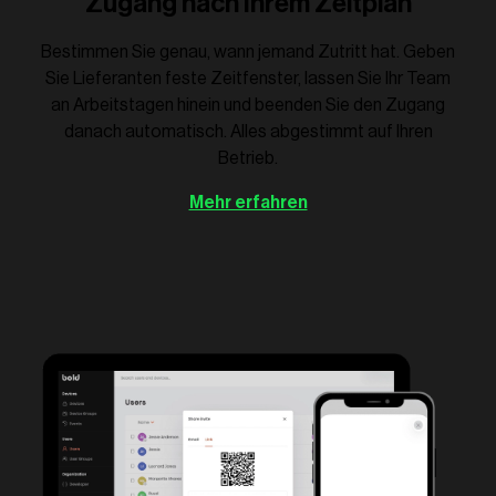
Zugang nach Ihrem Zeitplan
Bestimmen Sie genau, wann jemand Zutritt hat. Geben
Sie Lieferanten feste Zeitfenster, lassen Sie Ihr Team
an Arbeitstagen hinein und beenden Sie den Zugang
danach automatisch. Alles abgestimmt auf Ihren
Betrieb.
Mehr erfahren