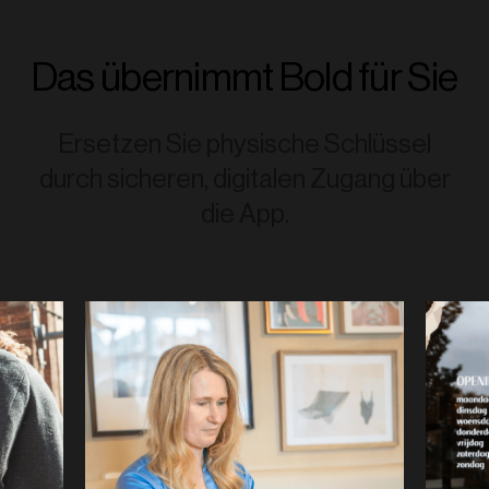
Das übernimmt Bold für Sie
Ersetzen Sie physische Schlüssel
durch sicheren, digitalen Zugang über
die App.