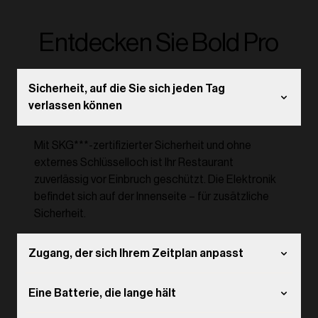
Entdecken Sie Bold Pro
Sicherheit, auf die Sie sich jeden Tag
verlassen können
Mit SKG***-zertifizierter Sicherheit und ohne
externes Schlüsselloch ist Ihr Restaurant
zuverlässig vor Einbruch geschützt. Die Elektronik
befindet sich auf der Innenseite – für zusätzliche
Sicherheit.
Zugang, der sich Ihrem Zeitplan anpasst
Eine Batterie, die lange hält