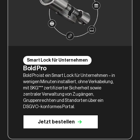
Smart Lock für Unternehmen
Bold Pro
Bold Pro ist ein Smart Lock für Unternehmen – in
wenigen Minuten installiert, ohne Verkabelung,
mit SKG*** zertifizierter Sicherheit sowie
zentraler Verwaltung von Zugängen,
Gruppenrechten und Standorten über ein
DSGVO-konformes Portal.
Jetzt bestellen