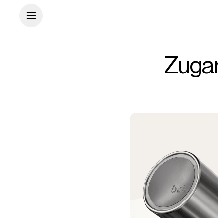
Zugan