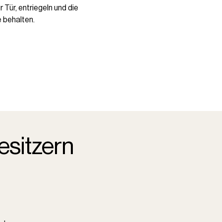
 Tür, entriegeln und die
e behalten.
esitzern