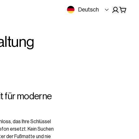
Deutsch
altung
t für moderne
loss, das Ihre Schlüssel
efon ersetzt. Kein Suchen
ter der Fußmatte und nie