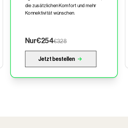
die zusätzlichen Komfort und mehr
Konnektivität wünschen.
Nur
€254
€328
Jetzt bestellen