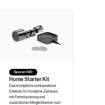
Sparen €90
Home Starter Kit
Das komplette schlüssellose
Erlebnis für moderne Zuhause,
mit Fernsteuerung und
zusätzlichen Möglichkeiten zum