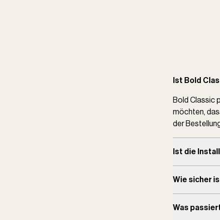
Ist Bold Cla
Bold Classic p
möchten, dass
der Bestellun
Ist die Insta
Wie sicher i
Was passiert