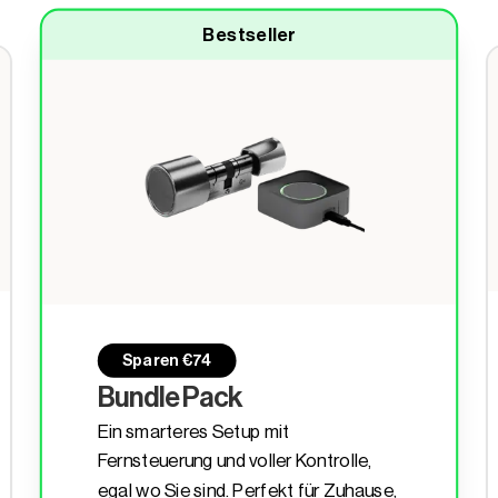
Bestseller
Sparen €74
Bundle Pack
Ein smarteres Setup mit
Fernsteuerung und voller Kontrolle,
egal wo Sie sind. Perfekt für Zuhause,