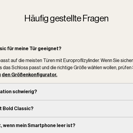
Häufig gestellte Fragen
ssic für meine Tür geeignet?
asst auf die meisten Türen mit Europrofilzylinder. Wenn Sie sicher
 das Schloss passt und die richtige Größe wählen wollen, prüfen 
g
den Größenkonfigurator.
llation schwierig?
st Bold Classic?
, wenn mein Smartphone leer ist?