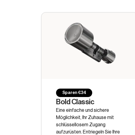
Sparen €34
Bold Classic
Eine einfache und sichere
Möglichkeit, Ihr Zuhause mit
schlüssellosem Zugang
aufzurüsten. Entriegeln Sie Ihre