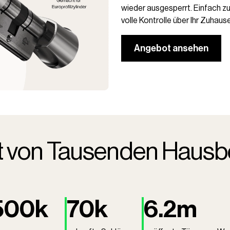
wieder ausgesperrt. Einfach zur
volle Kontrolle über Ihr Zuhaus
Angebot ansehen
t von Tausenden Hausb
500k
70k
6.2m