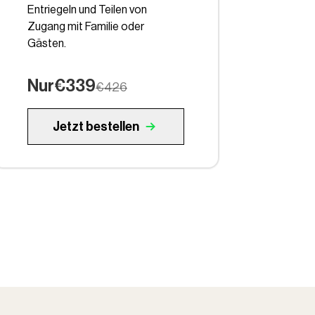
Entriegeln und Teilen von
Zugang mit Familie oder
Gästen.
Nur
€339
€426
Jetzt bestellen