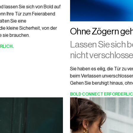
nd lassen Sie sich von Bold auf
nn Ihre Tür zum Feierabend
alten Sie eine
ie kleine Sicherheit, von der
Ohne Zögern ge
e sie brauchen.
Lassen Sie sich b
RLICH.
nicht verschlosse
Sie haben es eilig, die Tür zu v
beim Verlassen unverschlossen 
Gehen Sie beruhigt hinaus, ohn
BOLD CONNECT
ERFORDERLIC