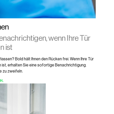
hen
enachrichtigen, wenn Ihre Tür
n ist
erlassen? Bold hält Ihnen den Rücken frei. Wenn Ihre Tür
ist, erhalten Sie eine sofortige Benachrichtigung.
e zu zweifeln.
H.