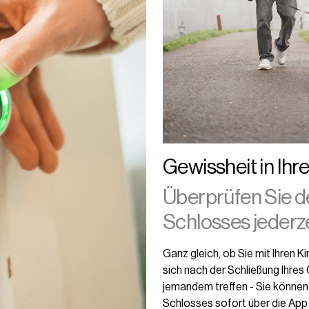
Gewissheit in Ihr
Überprüfen Sie d
Schlosses jederze
Ganz gleich, ob Sie mit Ihren K
sich nach der Schließung Ihres
jemandem treffen - Sie können
Schlosses sofort über die App 