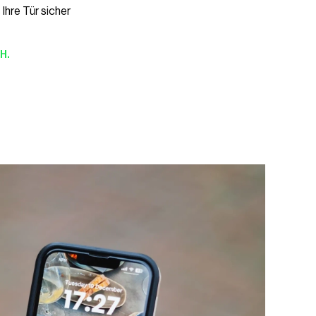
 Ihre Tür sicher
H.