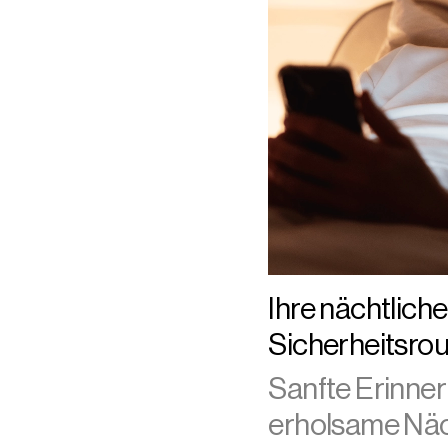
Ihre nächtliche
Sicherheitsrou
Sanfte Erinner
erholsame Nä