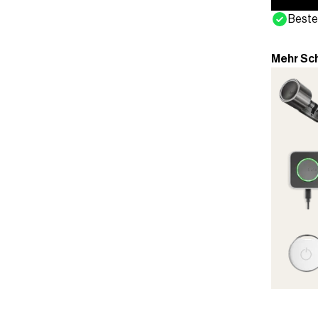
Beste
Mehr Sch