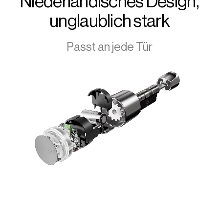
Niederländisches Design,
unglaublich stark
Passt an jede Tür