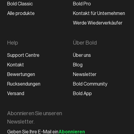
Bold Classic
Bold Pro
Alle produkte
Kontakt für Unternehmen
Werde Wiederverkäufer
Help
Über Bold
Support Centre
Über uns
Kontakt
Blog
Bewertungen
Newsletter
Rucksendungen
Bold Community
Versand
Bold App
Abonnieren Sie unseren
Newsletter.
Abonnieren