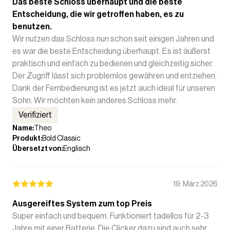
Das beste Schloss überhaupt und die beste
Entscheidung, die wir getroffen haben, es zu
benutzen.
Wir nutzen das Schloss nun schon seit einigen Jahren und
es war die beste Entscheidung überhaupt. Es ist äußerst
praktisch und einfach zu bedienen und gleichzeitig sicher.
Der Zugriff lässt sich problemlos gewähren und entziehen.
Dank der Fernbedienung ist es jetzt auch ideal für unseren
Sohn. Wir möchten kein anderes Schloss mehr.
Verifiziert
Name
:
Theo
Produkt
:
Bold Classic
Übersetzt von
:
Englisch
19. März 2026
Ausgereiftes System zum top Preis
Super einfach und bequem. Funktioniert tadellos für 2-3
Jahre mit einer Batterie. Die Clicker dazu sind auch sehr