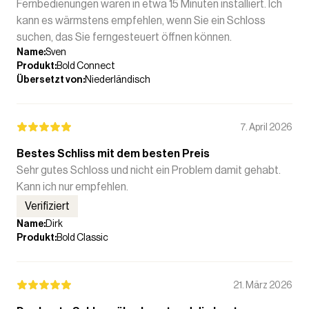
Fernbedienungen waren in etwa 15 Minuten installiert. Ich
kann es wärmstens empfehlen, wenn Sie ein Schloss
suchen, das Sie ferngesteuert öffnen können.
Name
:
Sven
Produkt
:
Bold Connect
Übersetzt von
:
Niederländisch
7. April 2026
Bestes Schliss mit dem besten Preis
Sehr gutes Schloss und nicht ein Problem damit gehabt.
Kann ich nur empfehlen.
Verifiziert
Name
:
Dirk
Produkt
:
Bold Classic
21. März 2026