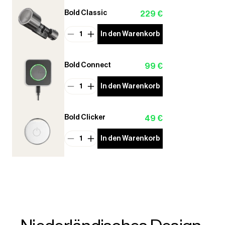
Bold Classic
229 €
1
In den Warenkorb
Bold Connect
99 €
1
In den Warenkorb
Bold Clicker
49 €
1
In den Warenkorb