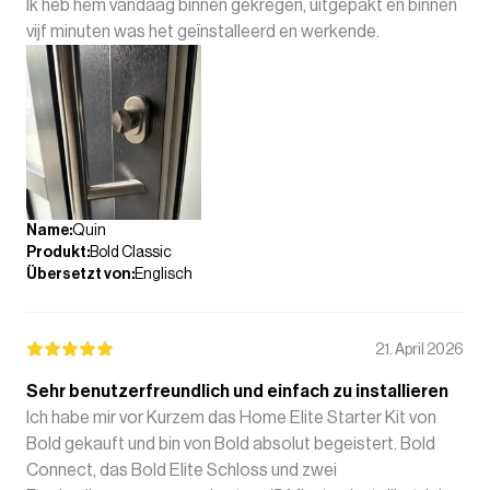
Ik heb hem vandaag binnen gekregen, uitgepakt en binnen
vijf minuten was het geïnstalleerd en werkende.
Name
:
Quin
Produkt
:
Bold Classic
Übersetzt von
:
Englisch
21. April 2026
Sehr benutzerfreundlich und einfach zu installieren
Ich habe mir vor Kurzem das Home Elite Starter Kit von
Bold gekauft und bin von Bold absolut begeistert. Bold
Connect, das Bold Elite Schloss und zwei