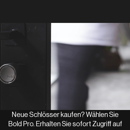
Nutzerrollen und Gruppen erstellen
Reduzierter administrativer Aufwand
Zugriff auf ein Ereignisprotokoll mit
vollständiger Historie
Unbegrenzt viele Nutzer zu Ihrem
Smart Lock hinzufügen
DSGVO konform für Mitarbeitende
Individuelle Integrationen (API Zugriff)
Neue Schlösser kaufen? Wählen Sie
Bold Pro. Erhalten Sie sofort Zugriff auf