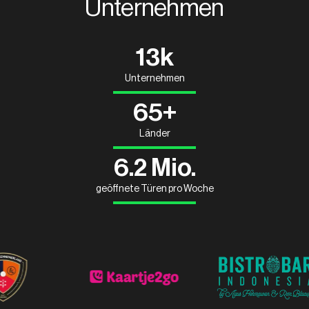
Unternehmen
13k
Unternehmen
65+
Länder
6.2 Mio.
geöffnete Türen pro Woche