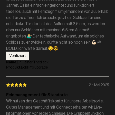
Jahren. Es ist einfach eingerichtet und funktioniert
tadellos, auch mit Fernzugriff, um jemandem von außerhalb
die Tür zu öffnen. Ich brauche jetzt ein Schloss für eine
sehr dicke Tür, dort ist das Außenmaß 8,5 cm, es werden
aber nur Schlösser mit maximal 6,5 cm Ausmaß
angeboten.🤷🏼‍♂️ Der technische Aufwand, um ein solches
Schloss zu entwickeln, dürfte nicht so hoch sein.💪🏻 @
BOLD: Ich warte darauf.😉😎
Verifiziert
Name
:
Dr. Heiner Thedieck
Produkt
:
Bold Pro upgrade
27. Mai 2025
Feinmanagement für Standorte
Wir nutzen das Geschäftskonto für unsere Arbeitsorte.
Gutes Management und mit Connect erhalten wir Live-
Informationen von jeder Schleuse. Die Gruppenfunktion