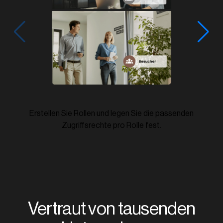
Erstellen Sie Rollen und legen Sie die passenden
Zugriffsrechte pro Rolle fest.
Vertraut von tausenden