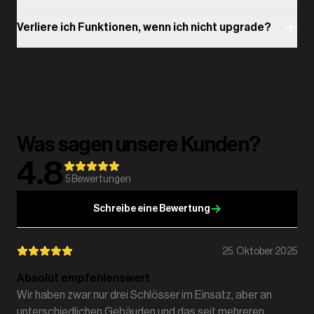
Verliere ich Funktionen, wenn ich nicht upgrade?
Was sagen unsere Kunden?
4.8
5
Bewertungen
Schreibe eine Bewertung
25. Oktober 2025
Absolut empfehlenswert
Wir haben zwar nur drei Schlösser im Einsatz, aber an
unterschiedlichen Gebäuden und das seit mehreren