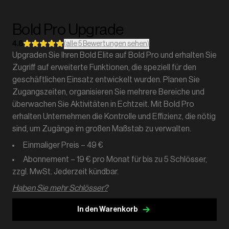
Bold Pro Upgrade
4.8
(alle 5 Bewertungen sehen)
Upgraden Sie Ihren Bold Elite auf Bold Pro und erhalten Sie
Zugriff auf erweiterte Funktionen, die speziell für den
geschäftlichen Einsatz entwickelt wurden. Planen Sie
Zugangszeiten, organisieren Sie mehrere Bereiche und
überwachen Sie Aktivitäten in Echtzeit. Mit Bold Pro
erhalten Unternehmen die Kontrolle und Effizienz, die nötig
sind, um Zugänge im großen Maßstab zu verwalten.
Einmaliger Preis – 49 €
Abonnement – 19 € pro Monat für bis zu 5 Schlösser,
zzgl. MwSt. Jederzeit kündbar.
Haben Sie mehr Schlösser?
In den Warenkorb