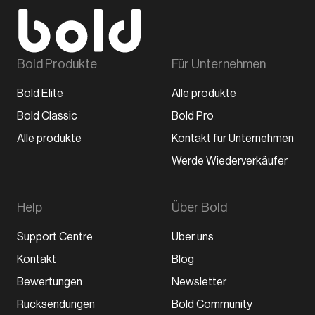
Bold Produkte
Für Unternehmen
Bold Elite
Alle produkte
Bold Classic
Bold Pro
Alle produkte
Kontakt für Unternehmen
Werde Wiederverkäufer
Help
Über Bold
Support Centre
Über uns
Kontakt
Blog
Bewertungen
Newsletter
Rucksendungen
Bold Community