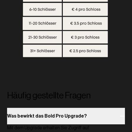
Häufig gestellte Fragen
Was bewirkt das Bold Pro Upgrade?
Mit dem Upgrade erhalten Sie Zugriff auf