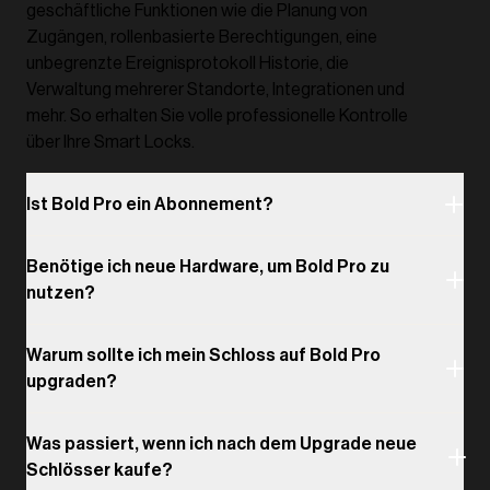
geschäftliche Funktionen wie die Planung von
Zugängen, rollenbasierte Berechtigungen, eine
unbegrenzte Ereignisprotokoll Historie, die
Verwaltung mehrerer Standorte, Integrationen und
mehr. So erhalten Sie volle professionelle Kontrolle
über Ihre Smart Locks.
Ist Bold Pro ein Abonnement?
Benötige ich neue Hardware, um Bold Pro zu
nutzen?
Warum sollte ich mein Schloss auf Bold Pro
upgraden?
Was passiert, wenn ich nach dem Upgrade neue
Schlösser kaufe?