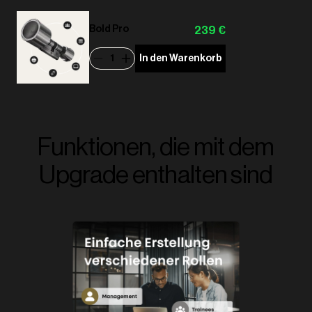
Bold Pro
239 €
1
In den Warenkorb
Funktionen, die mit dem
Upgrade enthalten sind