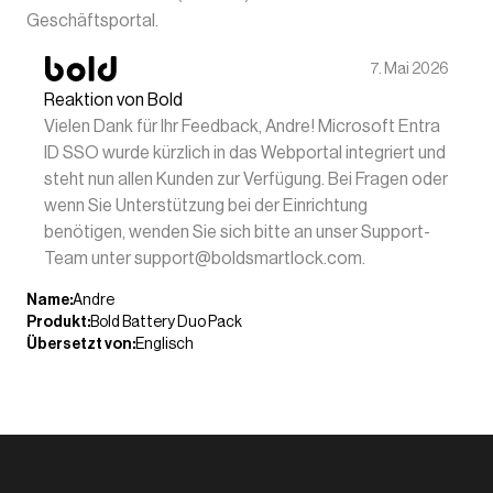
Geschäftsportal.
7. Mai 2026
Reaktion von Bold
Vielen Dank für Ihr Feedback, Andre! Microsoft Entra
ID SSO wurde kürzlich in das Webportal integriert und
steht nun allen Kunden zur Verfügung. Bei Fragen oder
wenn Sie Unterstützung bei der Einrichtung
benötigen, wenden Sie sich bitte an unser Support-
Team unter support@boldsmartlock.com.
Name
:
Andre
Produkt
:
Bold Battery Duo Pack
Übersetzt von
:
Englisch