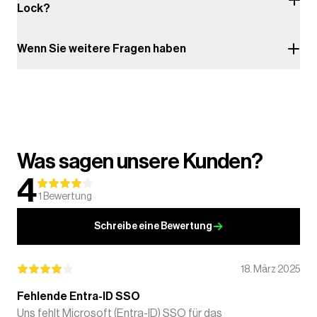
Lock?
Wenn Sie weitere Fragen haben
Was sagen unsere Kunden?
4
1
Bewertung
Schreibe eine Bewertung
18. März 2025
Fehlende Entra-ID SSO
Uns fehlt Microsoft (Entra-ID) SSO für das