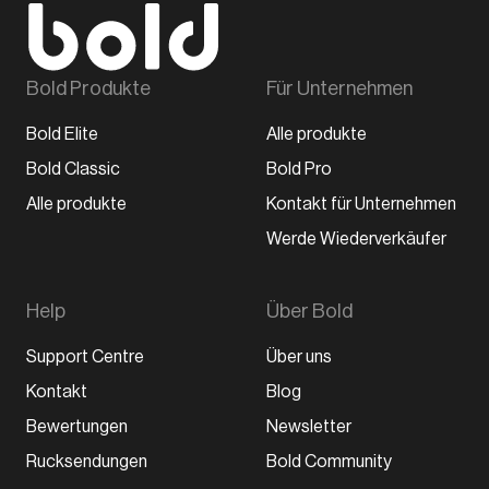
Bold Produkte
Für Unternehmen
Bold Elite
Alle produkte
Bold Classic
Bold Pro
Alle produkte
Kontakt für Unternehmen
Werde Wiederverkäufer
Help
Über Bold
Support Centre
Über uns
Kontakt
Blog
Bewertungen
Newsletter
Rucksendungen
Bold Community