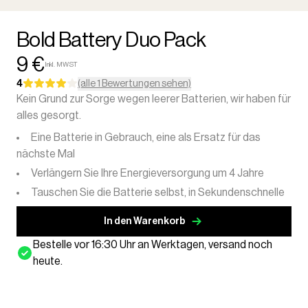
Bold Battery Duo Pack
9 €
Inkl. MWST
4
(alle 1 Bewertungen sehen)
Kein Grund zur Sorge wegen leerer Batterien, wir haben für
alles gesorgt.
Eine Batterie in Gebrauch, eine als Ersatz für das
nächste Mal
Verlängern Sie Ihre Energieversorgung um 4 Jahre
Tauschen Sie die Batterie selbst, in Sekundenschnelle
In den Warenkorb
Bestelle vor 16:30 Uhr an Werktagen, versand noch
heute.