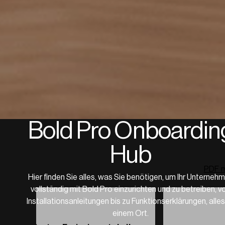
Bold Pro Onboardin
Hub
PDF m
Hier finden Sie alles, was Sie benötigen, um Ihr Unterneh
vollständig mit Bold Pro einzurichten und zu betreiben, v
Installationsanleitungen bis zu Funktionserklärungen, alles
einem Ort.