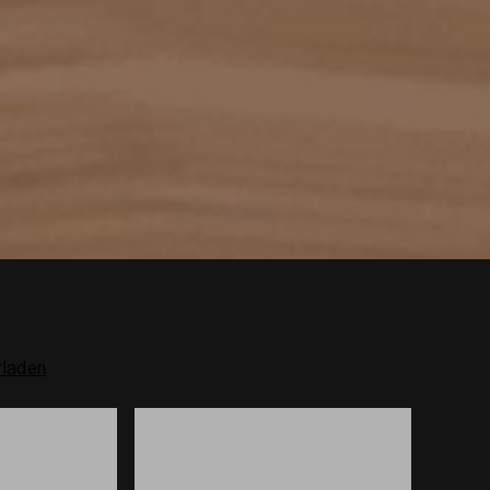
rladen