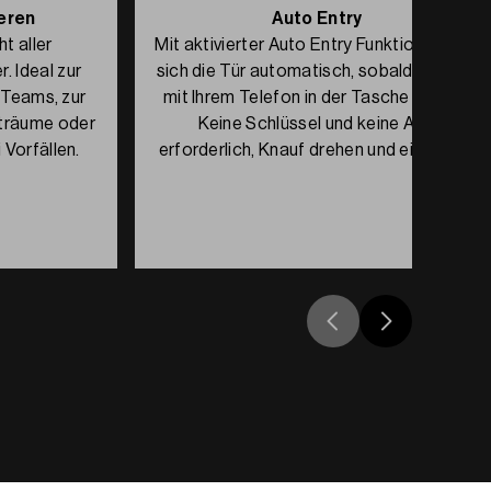
eren
Auto Entry
t aller
Mit aktivierter Auto Entry Funktion öffnet
. Ideal zur
sich die Tür automatisch, sobald Sie sich
 Teams, zur
mit Ihrem Telefon in der Tasche nähern.
träume oder
Keine Schlüssel und keine App
 Vorfällen.
erforderlich, Knauf drehen und eintreten.