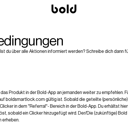
bedingungen
st du über alle Aktionen informiert werden? Schreibe dich dann fü
it das Produkt in der Bold-App an jemanden weiter zu empfehlen. 
 auf boldsmartlock.com gültig ist. Sobald die geteilte (persönlic
Clicker in dem ''Referral''- Bereich in der Bold-App. Du erhältst h
sobald ein Clicker hinzugefügt wird. Der/Die (zukünftige) Bold Nu
ch erheben.