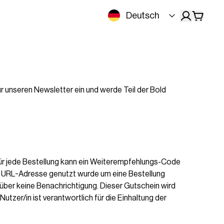
Deutsch
r unseren Newsletter ein und werde Teil der Bold
Für jede Bestellung kann ein Weiterempfehlungs-Code
he) URL-Adresse genutzt wurde um eine Bestellung
ierüber keine Benachrichtigung. Dieser Gutschein wird
tzer/in ist verantwortlich für die Einhaltung der