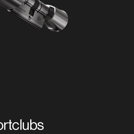
rtclubs