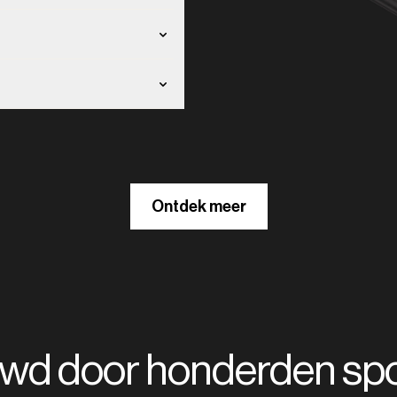
Ontdek meer
uwd door honderden spo