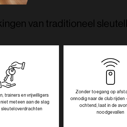
ingen van traditioneel sleute
Zonder toegang op afstan
 trainers en vrijwilligers
onnodig naar de club rijden 
 niet meteen aan de slag
ochtend, laat in de avon
sleuteloverdrachten
noodgevallen