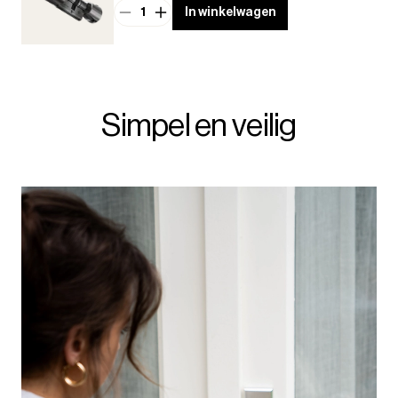
1
In winkelwagen
Simpel en veilig