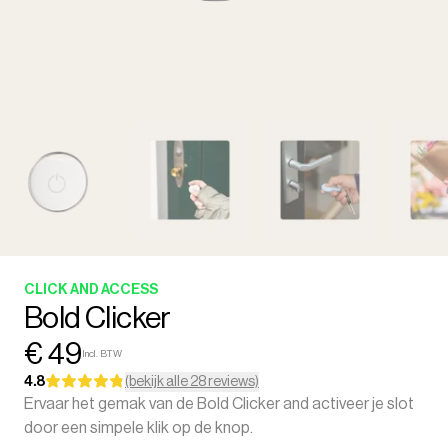
CLICK AND ACCESS
Bold Clicker
€ 49
Incl. BTW
4.8
(bekijk alle 28 reviews)
Ervaar het gemak van de Bold Clicker and activeer je slot
door een simpele klik op de knop.