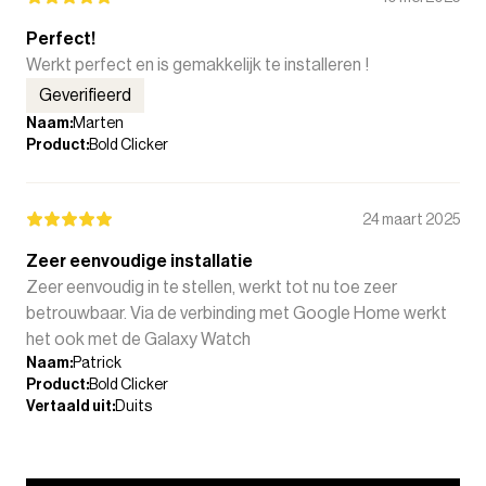
Perfect!
Werkt perfect en is gemakkelijk te installeren !
Geverifieerd
Naam
:
Marten
Product
:
Bold Clicker
24 maart 2025
Zeer eenvoudige installatie
Zeer eenvoudig in te stellen, werkt tot nu toe zeer
betrouwbaar. Via de verbinding met Google Home werkt
het ook met de Galaxy Watch
Naam
:
Patrick
Product
:
Bold Clicker
Vertaald uit
:
Duits