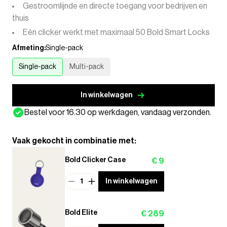
Gestroomlijnde en directe toegang voor bedrijven en
thuis
Eén clicker werkt met maximaal 50 Bold Smart Locks
Afmeting:
Single-pack
Single-pack
Multi-pack
In winkelwagen
Bestel voor 16.30 op werkdagen, vandaag verzonden.
Vaak gekocht in combinatie met:
Bold Clicker Case
€ 9
1
In winkelwagen
Bold Elite
€ 289