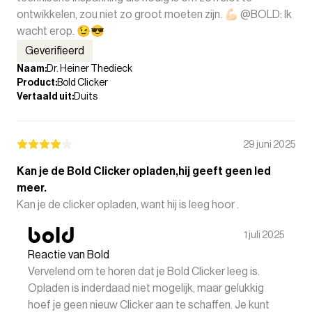
ontwikkelen, zou niet zo groot moeten zijn. 💪🏻 @BOLD: Ik
wacht erop. 😉😎
Geverifieerd
Naam
:
Dr. Heiner Thedieck
Product
:
Bold Clicker
Vertaald uit
:
Duits
29 juni 2025
Kan je de Bold Clicker opladen,hij geeft geen led
meer.
Kan je de clicker opladen, want hij is leeg hoor .
1 juli 2025
Reactie van Bold
Vervelend om te horen dat je Bold Clicker leeg is.
Opladen is inderdaad niet mogelijk, maar gelukkig
hoef je geen nieuw Clicker aan te schaffen. Je kunt