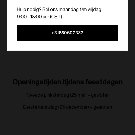
Hulp nodig? Bel ons maandag t/m vrijdag
9:00 - 18:00 uur (CET)
+31850607337
Openingstijden tijdens feestdagen
Tweede pinksterdag (25 mei) – gesloten
Eerste kerstdag (25 december) – gesloten