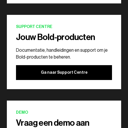
SUPPORT CENTRE
Jouw Bold-producten
Documentatie, handleidingen en support om je
Bold-producten te beheren.
Ga naar Support Centre
DEMO
Vraag een demo aan