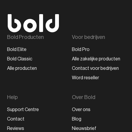
Bold Producten
Voor bedrijven
Bold Elite
Bold Pro
Bold Classic
Alle zakelijke producten
Alle producten
Contact voor bedrijven
Word reseller
Help
Over Bold
Support Centre
Over ons
Contact
Blog
Reviews
Nieuwsbrief