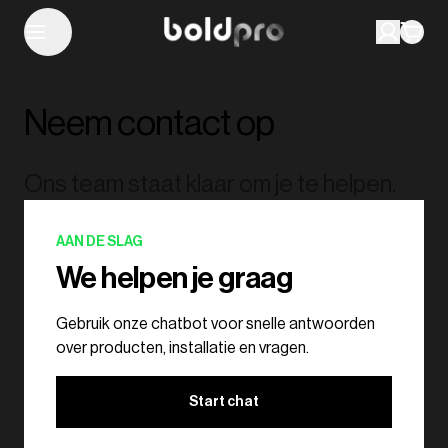
Neem contact op
Ons team staat klaar om je te helpen.
AAN DE SLAG
We helpen je graag
Gebruik onze chatbot voor snelle antwoorden
over producten, installatie en vragen.
Start chat