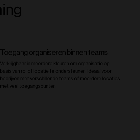
ming
Toegang organiseren binnen teams
Verkrijgbaar in meerdere kleuren om organisatie op
basis van rol of locatie te ondersteunen. Ideaal voor
bedrijven met verschillende teams of meerdere locaties
met veel toegangspunten.