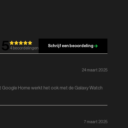
5
Schrijf een beoordeling
4
beoordelingen
24 maart 2025
g met Google Home werkt het ook met de Galaxy Watch
7 maart 2025