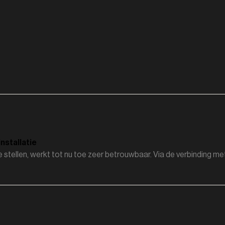
nstallatie
e stellen, werkt tot nu toe zeer betrouwbaar. Via de verbindin