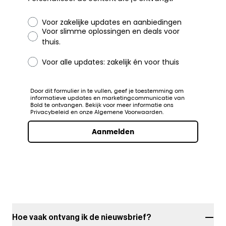
Voor zakelijke updates en aanbiedingen
Voor slimme oplossingen en deals voor
Personaliseer de content die je ontvangt:
thuis.
Voor alle updates: zakelijk én voor thuis
Door dit formulier in te vullen, geef je toestemming om
informatieve updates en marketingcommunicatie van
Bold te ontvangen. Bekijk voor meer informatie ons
Privacybeleid en onze Algemene Voorwaarden.
Aanmelden
Hoe vaak ontvang ik de nieuwsbrief?