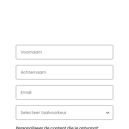
First Name
Last Name
Email
Language Preference
Personaliseer de content die je ontvangt: