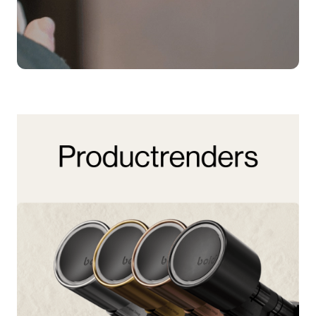
Bold materialen
Alle Bold-materialen op één plek. Download
productrenders, sfeerbeelden, logo’s en
productinformatie.