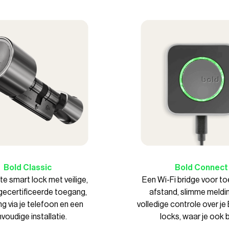
Bold Classic
Bold Connec
t
e smart lock met veilige,
Een Wi-Fi bridge voor t
ecertificeerde toegang,
afstand, slimme meldi
g via je telefoon en een
volledige controle over je
voudige installatie.
locks, waar je ook 