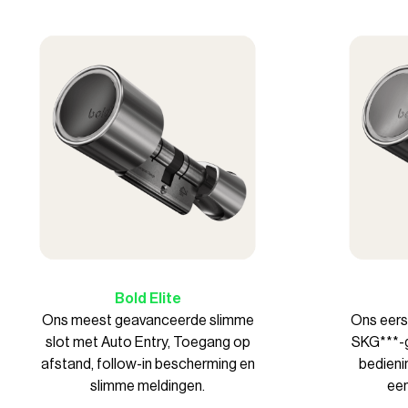
Bold Elite
Ons meest geavanceerde slimme
Ons eerst
slot met Auto Entry, Toegang op
SKG***-g
afstand, follow-in bescherming en
bedienin
slimme meldingen.
een