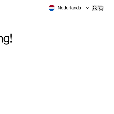
Nederlands
ng!