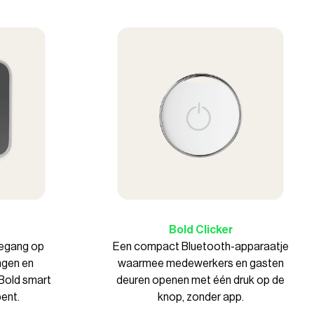
Bold Clicker
oegang op
Een compact Bluetooth-apparaatje
ngen en
waarmee medewerkers en gasten
 Bold smart
deuren openen met één druk op de
bent.
knop, zonder app.