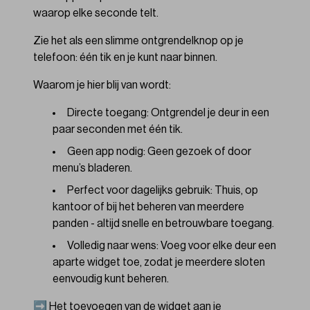
waarop elke seconde telt.
Zie het als een slimme ontgrendelknop op je
telefoon: één tik en je kunt naar binnen.
Waarom je hier blij van wordt:
Directe toegang: Ontgrendel je deur in een
paar seconden met één tik.
Geen app nodig: Geen gezoek of door
menu’s bladeren.
Perfect voor dagelijks gebruik: Thuis, op
kantoor of bij het beheren van meerdere
panden - altijd snelle en betrouwbare toegang.
Volledig naar wens: Voeg voor elke deur een
aparte widget toe, zodat je meerdere sloten
eenvoudig kunt beheren.
➡️ Het toevoegen van de widget aan je