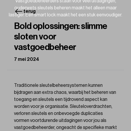
Vastgoedbeheerders staan voor veel uitdagingen,
ouderwets sleutels beheren maakt het alleen maar
terug
lastiger. Een smart lock maakt het een stuk eenvoudiger.
Bold oplossingen: slimme
sloten voor
vastgoedbeheer
7 mei 2024
Traditionele sleutelbeheersystemen kunnen
bijdragen aan extra chaos, waarbij het beheren van
toegang en sleutels een tijdrovend aspect kan
worden voor je organisatie. Sleuteloverdrachten,
verloren sleutels en onbevoegde duplicaties
vormen voortdurende uitdagingen voor jou als
vastgoedbeheerder, ongeacht de specifieke markt