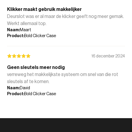
Klikker maakt gebruik makkelijker
Deurslot was er al maar de klicker geeft nog meer gemak.
Werkt allemaal top.
Naam
:
Maart
Product
:
Bold Clicker Case
16 december 2024
Geen sleutels meer nodig
verreweg het makkelijkste systeem om snel van die rot
sleutels af te komen.
Naam
:
David
Product
:
Bold Clicker Case