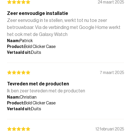
24 maart 2025
Zeer eenvoudige installatie
Zeer eenvoudig in te stellen, werkt tot nu toe zeer
betrouwbaar. Via de verbinding met Google Home werkt
het ook met de Galaxy Watch
Naam
:
Patrick
Product
:
Bold Clicker Case
Vertaald uit
:
Duits
7 maart 2025
Tevreden met de producten
Ik ben zeer tevreden met de producten
Naam
:
Christian
Product
:
Bold Clicker Case
Vertaald uit
:
Duits
12 februari 2025